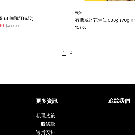
雜貨
 (3 個預訂時段)
有機咸香花生仁 630g (70g x 
00
$
900.00
$
59.00
1
2
更多資訊
追踪我們
私隱政策
一般條款
送貨安排