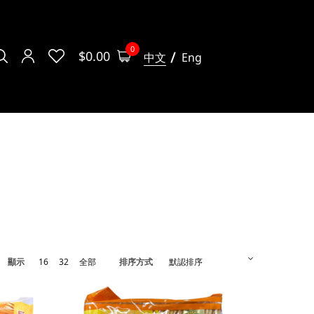
0
$
0.00
中文
Eng
顯示
16
32
全部
排序方式