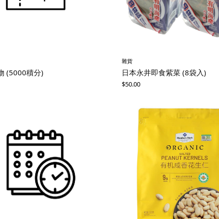
雜貨
 (5000積分)
日本永井即食紫菜 (8袋入)
$
50.00