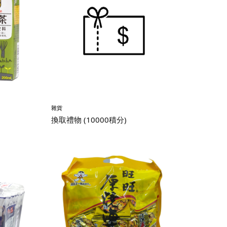
雜貨
換取禮物 (10000積分)