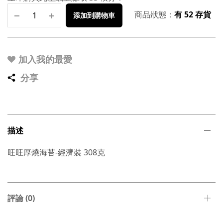
商品狀態：
有 52 存貨
添加到購物車
加入我的最愛
分享
描述
旺旺厚燒海苔-經濟裝 308克
評論 (0)