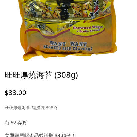
旺旺厚燒海苔 (308g)
$
33.00
旺旺厚燒海苔-經濟裝 308克
有 52 存貨
立即購買此產品並賺取
33
積分！