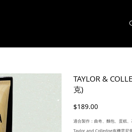
TAYLOR & CO
克)
$
189.00
適合製作：曲奇、麵包、蛋糕、
Taylor and Colledge