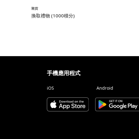
雜貨
換取禮物 (1000積分)
手機應用程式
iOS
Android