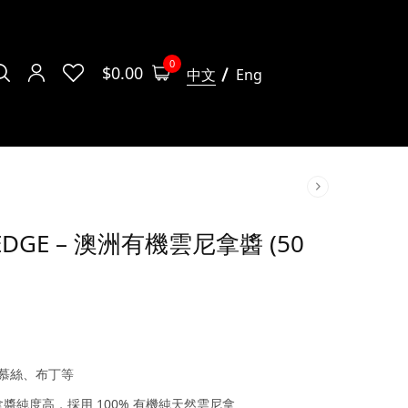
0
$
0.00
中文
Eng
LLEDGE – 澳洲有機雲尼拿醬 (50
慕絲、布丁等
有機雲尼拿醬純度高，採用 100% 有機純天然雲尼拿