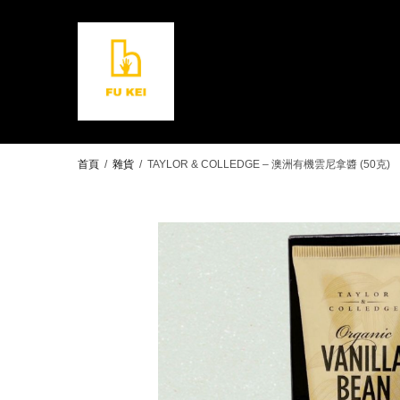
首頁
/
雜貨
/
TAYLOR & COLLEDGE – 澳洲有機雲尼拿醬 (50克)